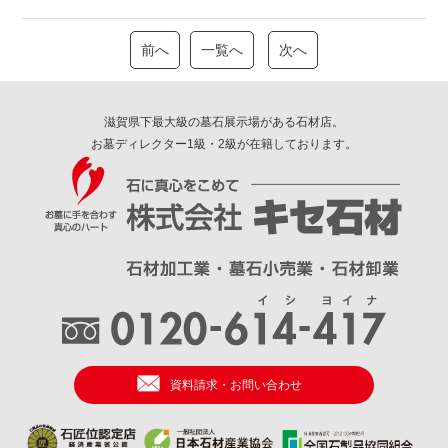
前へ
一覧へ
次へ
滋賀県下最大級の墓石展示場がある石材店。
お墓ディレクター1級・2級が在籍しております。
資料請求・お問い合わせ