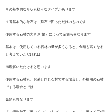
その基本的な形状も様々なタイプがあります
１番基本的な巻石は、延石で囲っただけのものです
使用する石材の大きさ(幅）によって金額も異なります
基本は、使用している石材の量が多くなると、金額も高くなる
と考えていただければ
御理解いただけると思います
使用する石材も、お墓と同じ石材でする場合と、外柵用の石材
でする場合とでは
金額も異なります
「 切削加工（磨いていないもの） 」 と 「 磨き加工(表