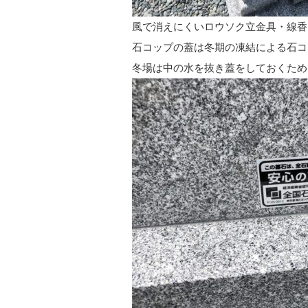
風で消えにくいロウソク立金具・線香
石コップの蓋は冬期の凍結による石コ
冬場は中の水を抜き蓋をしておくため