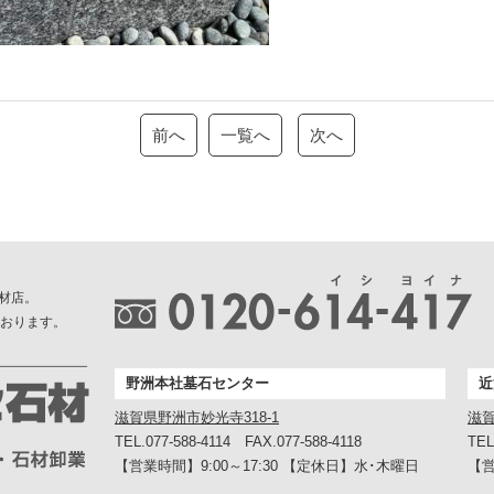
前へ
一覧へ
次へ
材店。
ております。
野洲本社墓石センター
近
滋賀県野洲市妙光寺318-1
滋賀
TEL.077-588-4114 FAX.077-588-4118
TEL
【営業時間】9:00～17:30 【定休日】水･木曜日
【営