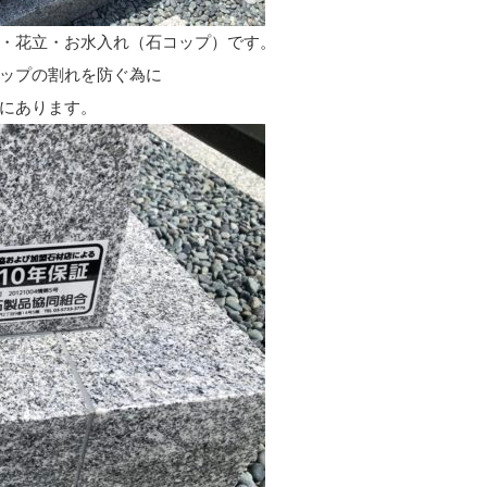
・花立・お水入れ（石コップ）です。
ップの割れを防ぐ為に
にあります。