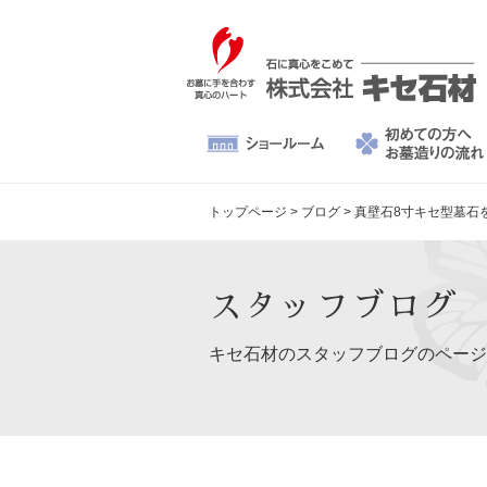
トップページ
>
ブログ
>
真壁石8寸キセ型墓石
スタッフブログ
キセ石材のスタッフブログのページ