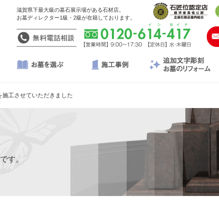
滋賀県下最大級の墓石展示場がある石材店。
お墓ディレクター1級・2級が在籍しております。
を施工させていただきました
です。