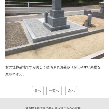
村の埋葬墓地ですが美しく整備されお墓参りがしやすい綺麗な
墓地ですね。
前へ
一覧へ
次へ
滋賀県下最大級の墓石展示場がある石材店。