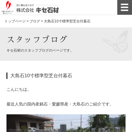
トップページ
>
ブログ
>
大島石10寸標準型芝台付墓石
スタッフブログ
キセ石材のスタッフブログのページです。
大島石10寸標準型芝台付墓石
こんにちは。
最近人気の国内産銘石・愛媛県産・大島石のご紹介です。