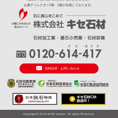
お墓ディレクター1級・2級が在籍しております。
資料請求・お問い合わせ
Copyright© 2019 KISE sekizai. All rights Reserved.