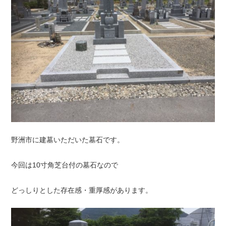
野洲市に建墓いただいた墓石です。
今回は10寸角芝台付の墓石なので
どっしりとした存在感・重厚感があります。