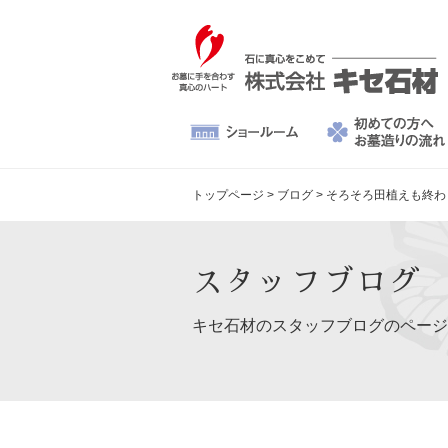
トップページ
>
ブログ
>
そろそろ田植えも終わ
スタッフブログ
キセ石材のスタッフブログのページ