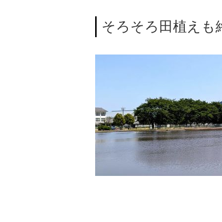
そろそろ田植えも