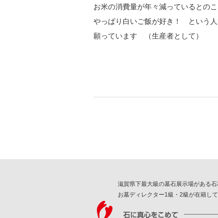
お米の消費量が年々減っているとのこ
やっぱり白いご飯が好き！ という人
願っています （生産者として）
滋賀県下最大級の墓石展示場がある石
お墓ディレクター1級・2級が在籍し