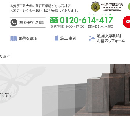
滋賀県下最大級の墓石展示場がある石材店。
お墓ディレクター1級・2級が在籍しております。
ります
です。