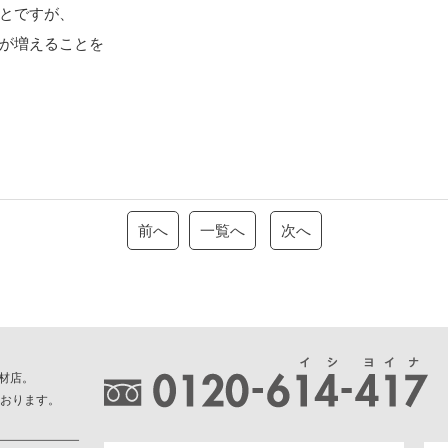
とですが、
が増えることを
前へ
一覧へ
次へ
材店。
ております。