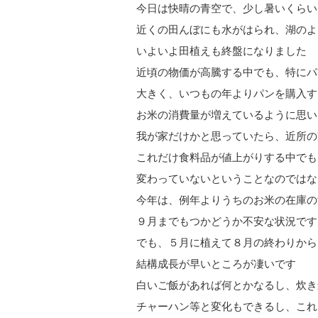
今日は快晴の青空で、少し暑いくらい
近くの田んぼにも水がはられ、湖のよ
いよいよ田植えも終盤になりました
近頃の物価が高騰する中でも、特にパ
大きく、いつもの年よりパンを購入す
お米の消費量が増えているように思い
我が家だけかと思っていたら、近所の
これだけ食料品が値上がりする中でも
変わっていないということなのではな
今年は、例年よりうちのお米の在庫の
９月までもつかどうか不安な状況です
でも、５月に植えて８月の終わりから
結構成長が早いところが凄いです
白いご飯があれば何とかなるし、炊き
チャーハン等と変化もできるし、これ