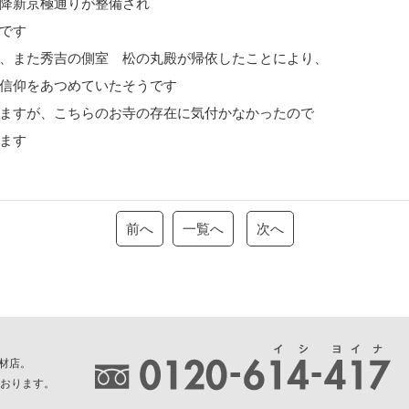
降新京極通りが整備され
です
、また秀吉の側室 松の丸殿が帰依したことにより、
信仰をあつめていたそうです
ますが、こちらのお寺の存在に気付かなかったので
ます
前へ
一覧へ
次へ
材店。
ております。