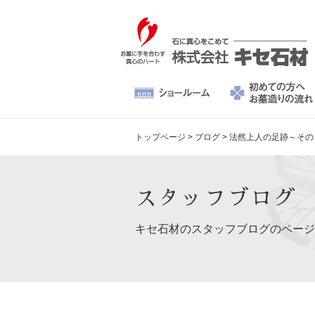
トップページ
>
ブログ
>
法然上人の足跡～その
スタッフブログ
キセ石材のスタッフブログのページ