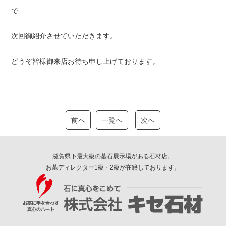
で
次回御紹介させていただきます。
どうぞ皆様御来店お待ち申し上げております。
前へ
一覧へ
次へ
滋賀県下最大級の墓石展示場がある石材店。
お墓ディレクター1級・2級が在籍しております。