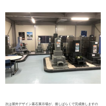
次は屋外デザイン墓石展示場が、後しばらくで完成致しますの