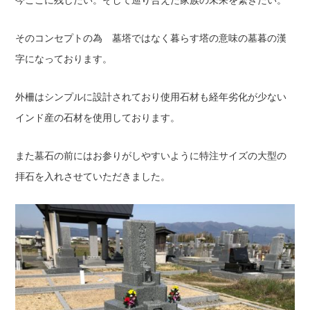
今ここに残したい。そして巡り合えた家族の未来を繋ぎたい。
そのコンセプトの為 墓塔ではなく暮らす塔の意味の墓暮の漢
字になっております。
外柵はシンプルに設計されており使用石材も経年劣化が少ない
インド産の石材を使用しております。
また墓石の前にはお参りがしやすいように特注サイズの大型の
拝石を入れさせていただきました。