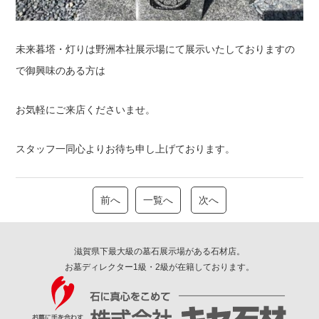
未来暮塔・灯りは野洲本社展示場にて展示いたしておりますの
で御興味のある方は
お気軽にご来店くださいませ。
スタッフ一同心よりお待ち申し上げております。
前へ
一覧へ
次へ
滋賀県下最大級の墓石展示場がある石材店。
お墓ディレクター1級・2級が在籍しております。