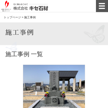
トップページ
>
施工事例
施工事例
施工事例 一覧