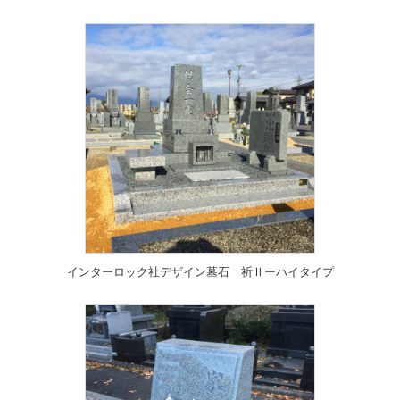
インターロック社デザイン墓石 祈Ⅱーハイタイプ