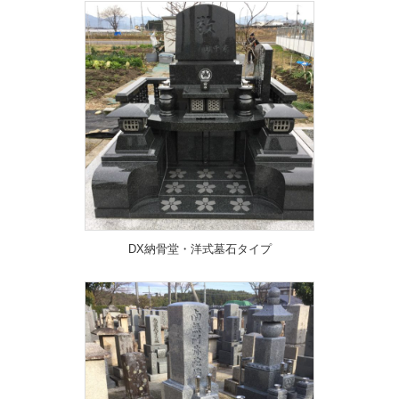
DX納骨堂・洋式墓石タイプ