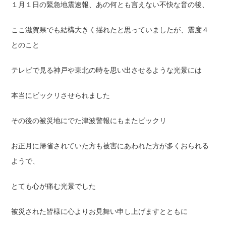
１月１日の緊急地震速報、あの何とも言えない不快な音の後、
ここ滋賀県でも結構大きく揺れたと思っていましたが、震度４
とのこと
テレビで見る神戸や東北の時を思い出させるような光景には
本当にビックリさせられました
その後の被災地にでた津波警報にもまたビックリ
お正月に帰省されていた方も被害にあわれた方が多くおられる
ようで、
とても心が痛む光景でした
被災された皆様に心よりお見舞い申し上げますとともに