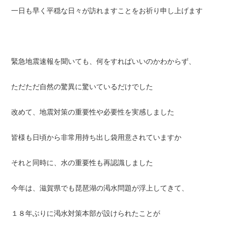
一日も早く平穏な日々が訪れますことをお祈り申し上げます
緊急地震速報を聞いても、何をすればいいのかわからず、
ただただ自然の驚異に驚いているだけでした
改めて、地震対策の重要性や必要性を実感しました
皆様も日頃から非常用持ち出し袋用意されていますか
それと同時に、水の重要性も再認識しました
今年は、滋賀県でも琵琶湖の渇水問題が浮上してきて、
１８年ぶりに渇水対策本部が設けられたことが