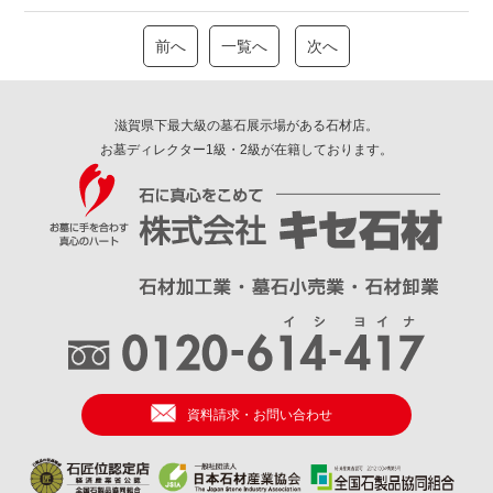
前へ
一覧へ
次へ
滋賀県下最大級の墓石展示場がある石材店。
お墓ディレクター1級・2級が在籍しております。
資料請求・お問い合わせ