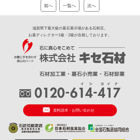
前へ
一覧へ
次へ
滋賀県下最大級の墓石展示場がある石材店。
お墓ディレクター1級・2級が在籍しております。
資料請求・お問い合わせ